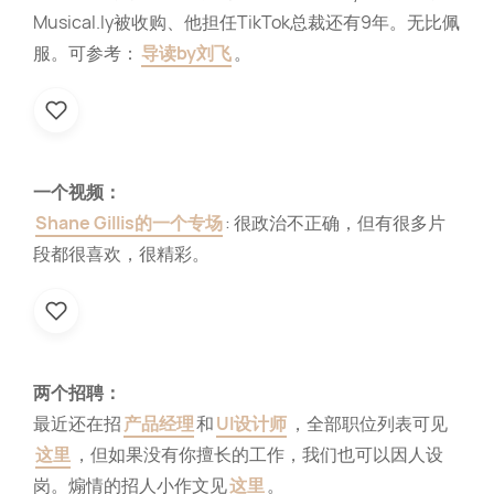
Musical.ly被收购、他担任TikTok总裁还有9年。无比佩
服。可参考：
导读by刘飞
。
一个视频：
Shane Gillis的一个专场
: 很政治不正确，但有很多片
段都很喜欢，很精彩。
两个招聘：
最近还在招
产品经理
和
UI设计师
，全部职位列表可见
这里
，但如果没有你擅长的工作，我们也可以因人设
岗。煽情的招人小作文见
这里
。