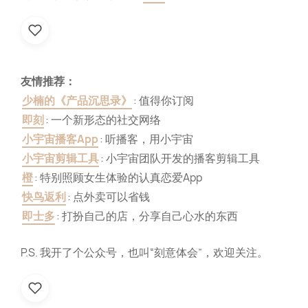
友情推荐：
少楠的《产品沉思录》
: 值得你订阅
即刻
: 一个新形态的社交网络
小宇宙播客App
: 听播客，用小宇宙
小宇宙剪辑工具
: 小宇宙团队开发的播客剪辑工具
橙
: 特别照顾女生体验的认真恋爱App
快鸟返利
: 点外卖可以省钱
即士多
: 打扮自己的店，分享自己心水的东西
P.S. 我开了个公众号，也叫“刻意体会”，欢迎关注。