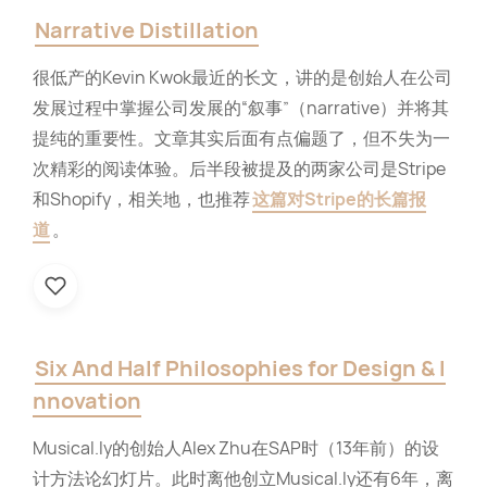
Narrative Distillation
很低产的Kevin Kwok最近的长文，讲的是创始人在公司
发展过程中掌握公司发展的“叙事”（narrative）并将其
提纯的重要性。文章其实后面有点偏题了，但不失为一
次精彩的阅读体验。后半段被提及的两家公司是Stripe
和Shopify，相关地，也推荐
这篇对Stripe的长篇报
道
。
Six And Half Philosophies for Design & I
nnovation
Musical.ly的创始人Alex Zhu在SAP时（13年前）的设
计方法论幻灯片。此时离他创立Musical.ly还有6年，离