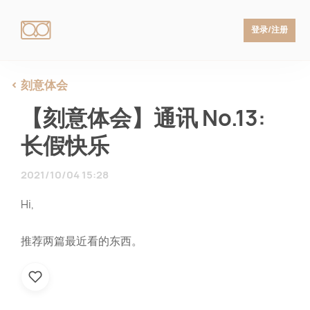
登录/注册
刻意体会
【刻意体会】通讯 No.13:
长假快乐
2021/10/04 15:28
Hi,
推荐两篇最近看的东西。